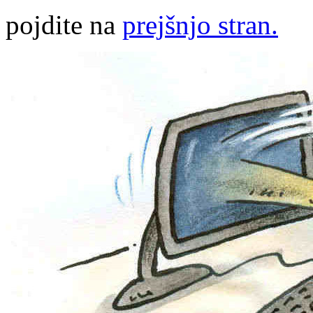
pojdite na
prejšnjo stran.