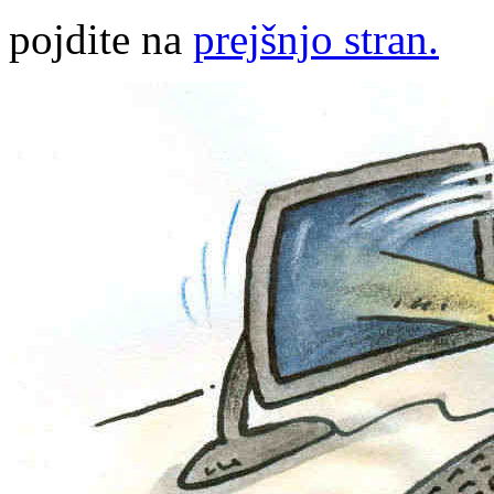
pojdite na
prejšnjo stran.