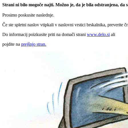
Strani ni bilo mogoče najti. Možno je, da je bila odstranjena, da
Prosimo poskusite naslednje.
Če ste spletni naslov vtipkali v naslovni vrstici brskalnika, preverite č
Do informacij poizkusite priti na domači strani
www.delo.si
ali
pojdite na
prejšnjo stran.