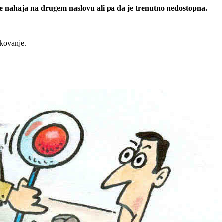
 se nahaja na drugem naslovu ali pa da je trenutno nedostopna.
rkovanje.