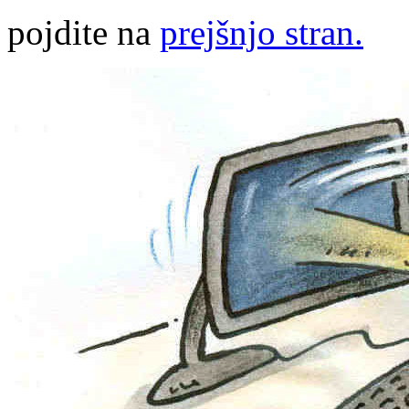
pojdite na
prejšnjo stran.