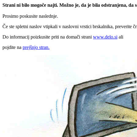
Strani ni bilo mogoče najti. Možno je, da je bila odstranjena, da
Prosimo poskusite naslednje.
Če ste spletni naslov vtipkali v naslovni vrstici brskalnika, preverite č
Do informacij poizkusite priti na domači strani
www.delo.si
ali
pojdite na
prejšnjo stran.