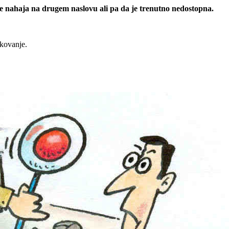
 se nahaja na drugem naslovu ali pa da je trenutno nedostopna.
rkovanje.