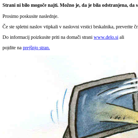
Strani ni bilo mogoče najti. Možno je, da je bila odstranjena, da
Prosimo poskusite naslednje.
Če ste spletni naslov vtipkali v naslovni vrstici brskalnika, preverite č
Do informacij poizkusite priti na domači strani
www.delo.si
ali
pojdite na
prejšnjo stran.