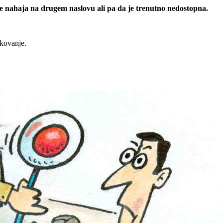
 se nahaja na drugem naslovu ali pa da je trenutno nedostopna.
rkovanje.