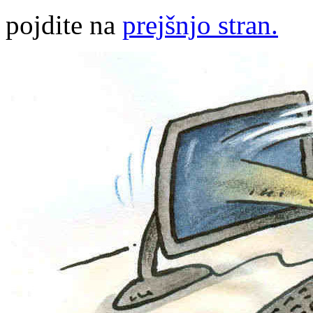
pojdite na
prejšnjo stran.