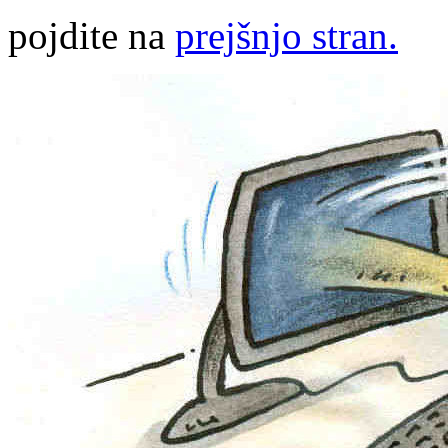
pojdite na
prejšnjo stran.