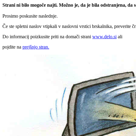
Strani ni bilo mogoče najti. Možno je, da je bila odstranjena, da
Prosimo poskusite naslednje.
Če ste spletni naslov vtipkali v naslovni vrstici brskalnika, preverite č
Do informacij poizkusite priti na domači strani
www.delo.si
ali
pojdite na
prejšnjo stran.