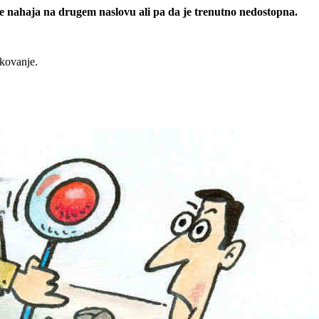
 se nahaja na drugem naslovu ali pa da je trenutno nedostopna.
rkovanje.