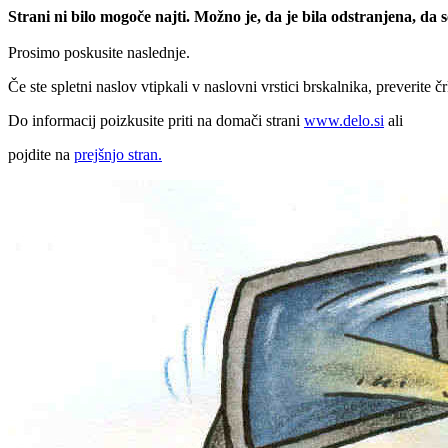
Strani ni bilo mogoče najti. Možno je, da je bila odstranjena, da
Prosimo poskusite naslednje.
Če ste spletni naslov vtipkali v naslovni vrstici brskalnika, preverite č
Do informacij poizkusite priti na domači strani
www.delo.si
ali
pojdite na
prejšnjo stran.