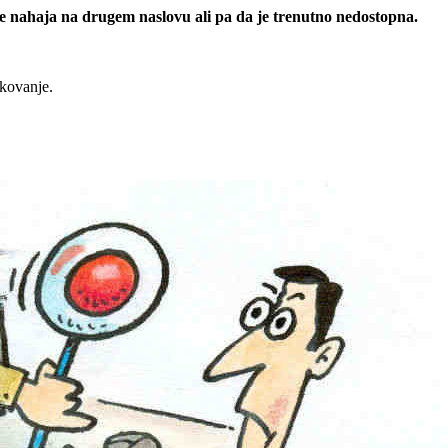
 se nahaja na drugem naslovu ali pa da je trenutno nedostopna.
rkovanje.