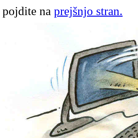
pojdite na
prejšnjo stran.