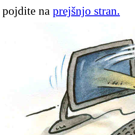
pojdite na
prejšnjo stran.