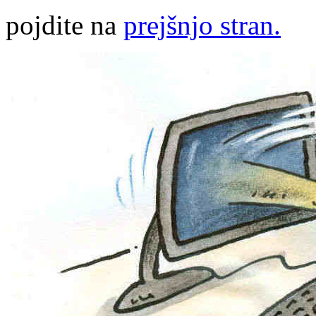
pojdite na
prejšnjo stran.