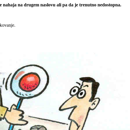
 se nahaja na drugem naslovu ali pa da je trenutno nedostopna.
rkovanje.