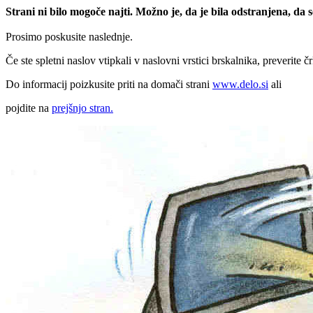
Strani ni bilo mogoče najti. Možno je, da je bila odstranjena, da
Prosimo poskusite naslednje.
Če ste spletni naslov vtipkali v naslovni vrstici brskalnika, preverite č
Do informacij poizkusite priti na domači strani
www.delo.si
ali
pojdite na
prejšnjo stran.