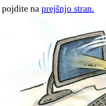
pojdite na
prejšnjo stran.