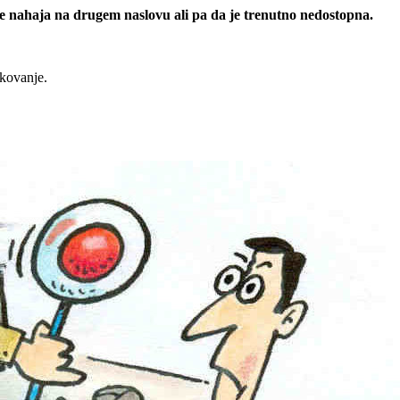
 se nahaja na drugem naslovu ali pa da je trenutno nedostopna.
rkovanje.