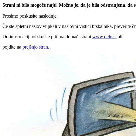
Strani ni bilo mogoče najti. Možno je, da je bila odstranjena, da
Prosimo poskusite naslednje.
Če ste spletni naslov vtipkali v naslovni vrstici brskalnika, preverite č
Do informacij poizkusite priti na domači strani
www.delo.si
ali
pojdite na
prejšnjo stran.