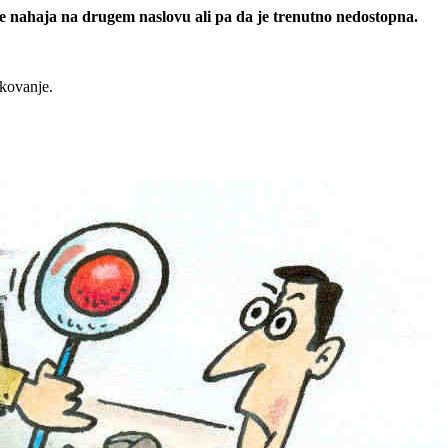
 se nahaja na drugem naslovu ali pa da je trenutno nedostopna.
rkovanje.