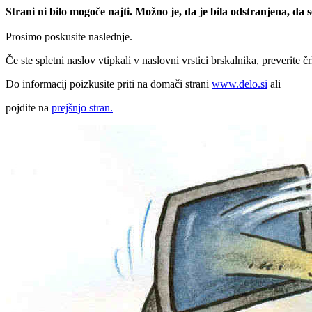
Strani ni bilo mogoče najti. Možno je, da je bila odstranjena, da
Prosimo poskusite naslednje.
Če ste spletni naslov vtipkali v naslovni vrstici brskalnika, preverite č
Do informacij poizkusite priti na domači strani
www.delo.si
ali
pojdite na
prejšnjo stran.