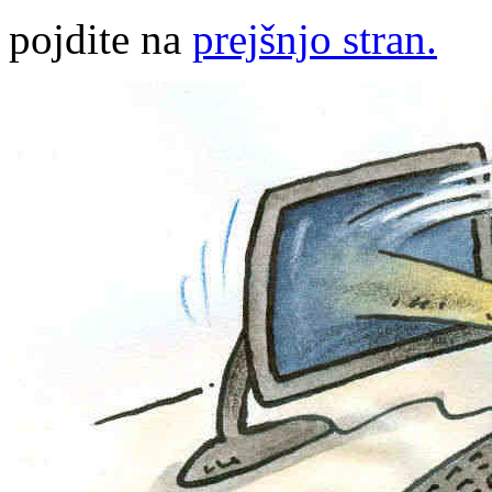
pojdite na
prejšnjo stran.