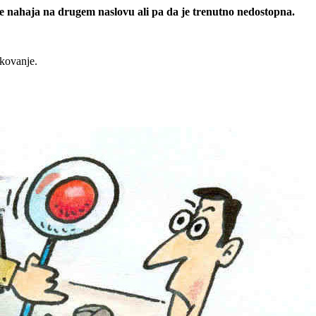
 se nahaja na drugem naslovu ali pa da je trenutno nedostopna.
rkovanje.