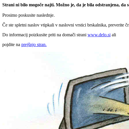
Strani ni bilo mogoče najti. Možno je, da je bila odstranjena, da
Prosimo poskusite naslednje.
Če ste spletni naslov vtipkali v naslovni vrstici brskalnika, preverite č
Do informacij poizkusite priti na domači strani
www.delo.si
ali
pojdite na
prejšnjo stran.