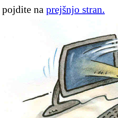
pojdite na
prejšnjo stran.