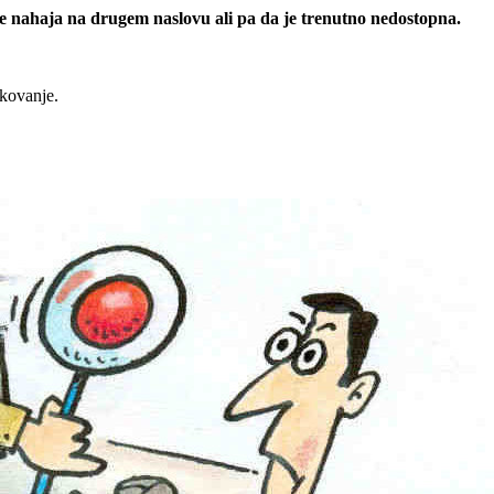
 se nahaja na drugem naslovu ali pa da je trenutno nedostopna.
rkovanje.