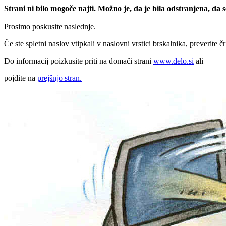
Strani ni bilo mogoče najti. Možno je, da je bila odstranjena, da
Prosimo poskusite naslednje.
Če ste spletni naslov vtipkali v naslovni vrstici brskalnika, preverite č
Do informacij poizkusite priti na domači strani
www.delo.si
ali
pojdite na
prejšnjo stran.