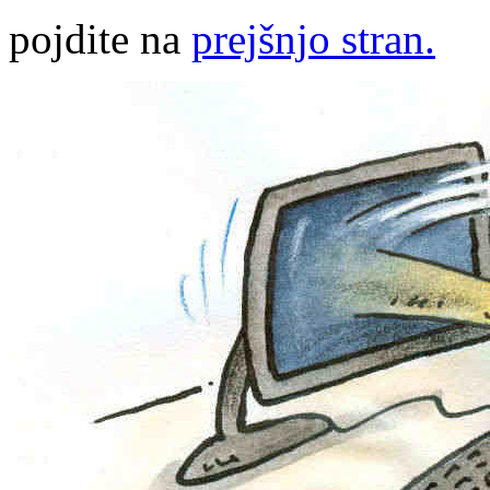
pojdite na
prejšnjo stran.