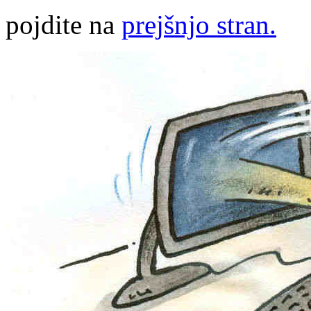
pojdite na
prejšnjo stran.