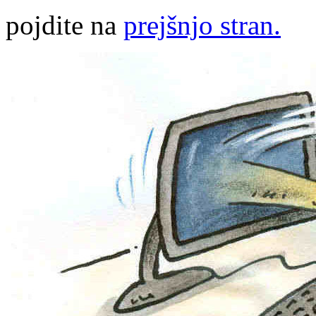
pojdite na
prejšnjo stran.