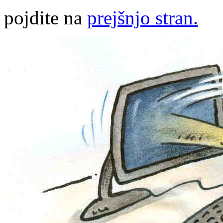
pojdite na
prejšnjo stran.