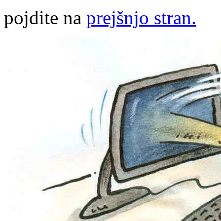
pojdite na
prejšnjo stran.