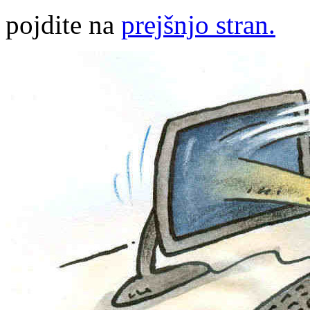
pojdite na
prejšnjo stran.