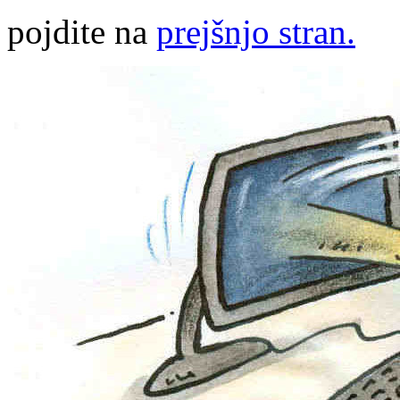
pojdite na
prejšnjo stran.