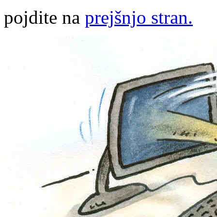
pojdite na
prejšnjo stran.