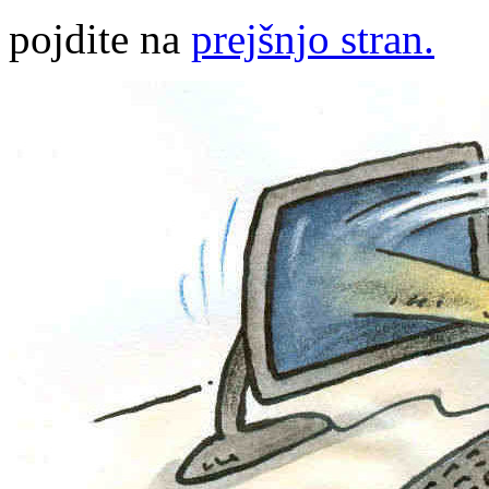
pojdite na
prejšnjo stran.