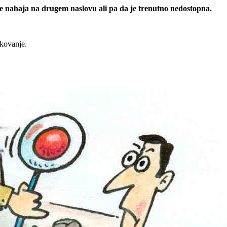
 se nahaja na drugem naslovu ali pa da je trenutno nedostopna.
rkovanje.