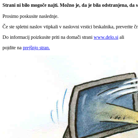
Strani ni bilo mogoče najti. Možno je, da je bila odstranjena, da
Prosimo poskusite naslednje.
Če ste spletni naslov vtipkali v naslovni vrstici brskalnika, preverite č
Do informacij poizkusite priti na domači strani
www.delo.si
ali
pojdite na
prejšnjo stran.