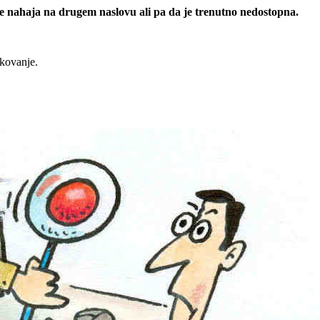
 se nahaja na drugem naslovu ali pa da je trenutno nedostopna.
rkovanje.