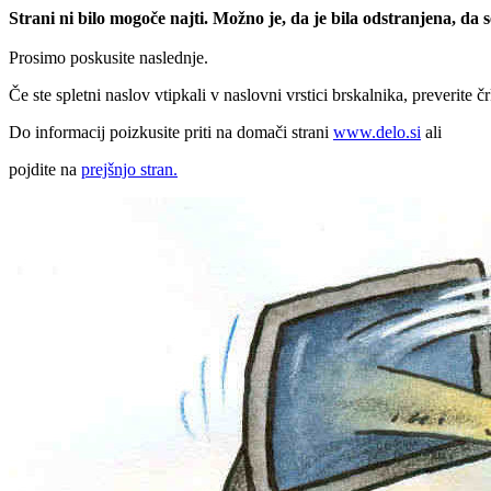
Strani ni bilo mogoče najti. Možno je, da je bila odstranjena, da
Prosimo poskusite naslednje.
Če ste spletni naslov vtipkali v naslovni vrstici brskalnika, preverite č
Do informacij poizkusite priti na domači strani
www.delo.si
ali
pojdite na
prejšnjo stran.