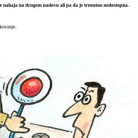
 se nahaja na drugem naslovu ali pa da je trenutno nedostopna.
rkovanje.