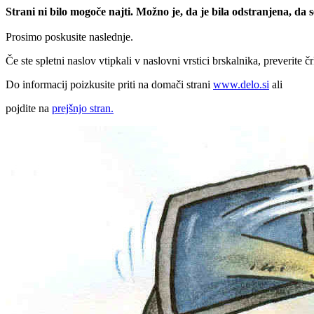
Strani ni bilo mogoče najti. Možno je, da je bila odstranjena, da
Prosimo poskusite naslednje.
Če ste spletni naslov vtipkali v naslovni vrstici brskalnika, preverite č
Do informacij poizkusite priti na domači strani
www.delo.si
ali
pojdite na
prejšnjo stran.