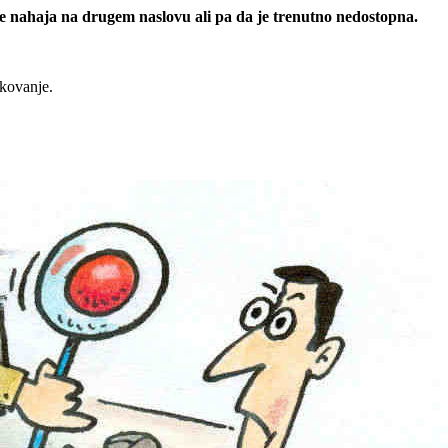
 se nahaja na drugem naslovu ali pa da je trenutno nedostopna.
rkovanje.