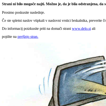
Strani ni bilo mogoče najti. Možno je, da je bila odstranjena, da
Prosimo poskusite naslednje.
Če ste spletni naslov vtipkali v naslovni vrstici brskalnika, preverite č
Do informacij poizkusite priti na domači strani
www.delo.si
ali
pojdite na
prejšnjo stran.