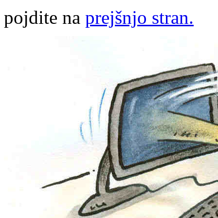
pojdite na
prejšnjo stran.