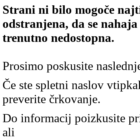
Strani ni bilo mogoče najt
odstranjena, da se nahaja
trenutno nedostopna.
Prosimo poskusite naslednj
Če ste spletni naslov vtipkal
preverite črkovanje.
Do informacij poizkusite pr
ali