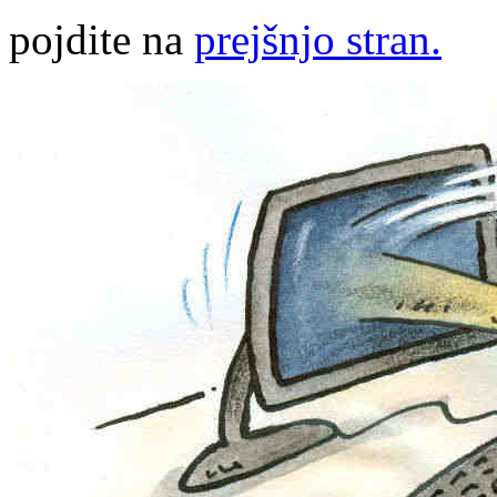
pojdite na
prejšnjo stran.