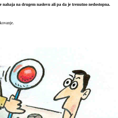
 se nahaja na drugem naslovu ali pa da je trenutno nedostopna.
rkovanje.