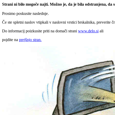
Strani ni bilo mogoče najti. Možno je, da je bila odstranjena, da
Prosimo poskusite naslednje.
Če ste spletni naslov vtipkali v naslovni vrstici brskalnika, preverite č
Do informacij poizkusite priti na domači strani
www.delo.si
ali
pojdite na
prejšnjo stran.