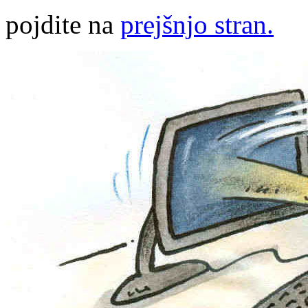
pojdite na
prejšnjo stran.