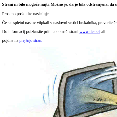
Strani ni bilo mogoče najti. Možno je, da je bila odstranjena, da
Prosimo poskusite naslednje.
Če ste spletni naslov vtipkali v naslovni vrstici brskalnika, preverite č
Do informacij poizkusite priti na domači strani
www.delo.si
ali
pojdite na
prejšnjo stran.