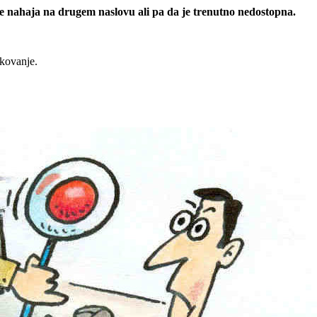
 se nahaja na drugem naslovu ali pa da je trenutno nedostopna.
rkovanje.