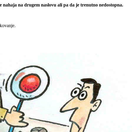
 se nahaja na drugem naslovu ali pa da je trenutno nedostopna.
rkovanje.