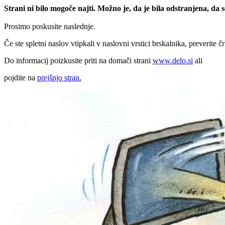
Strani ni bilo mogoče najti. Možno je, da je bila odstranjena, da
Prosimo poskusite naslednje.
Če ste spletni naslov vtipkali v naslovni vrstici brskalnika, preverite č
Do informacij poizkusite priti na domači strani
www.delo.si
ali
pojdite na
prejšnjo stran.