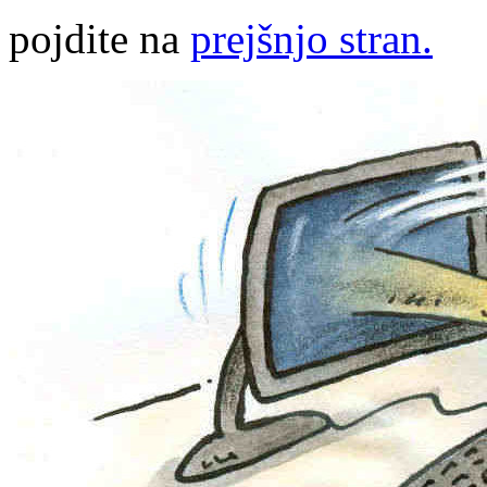
pojdite na
prejšnjo stran.