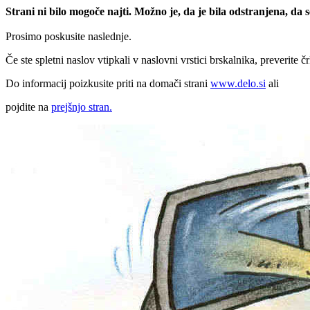
Strani ni bilo mogoče najti. Možno je, da je bila odstranjena, da
Prosimo poskusite naslednje.
Če ste spletni naslov vtipkali v naslovni vrstici brskalnika, preverite č
Do informacij poizkusite priti na domači strani
www.delo.si
ali
pojdite na
prejšnjo stran.