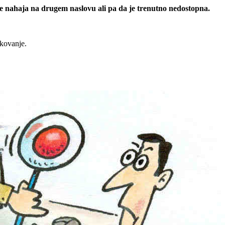
 se nahaja na drugem naslovu ali pa da je trenutno nedostopna.
rkovanje.