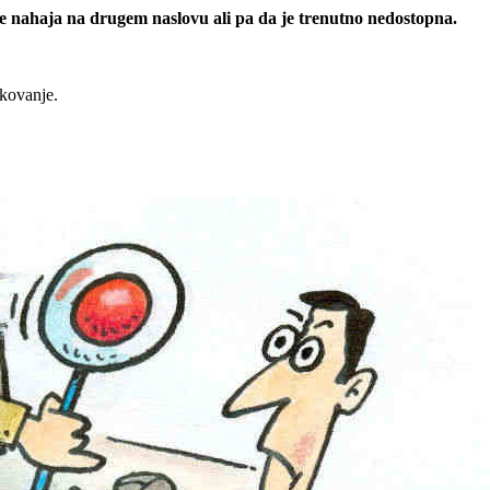
 se nahaja na drugem naslovu ali pa da je trenutno nedostopna.
rkovanje.