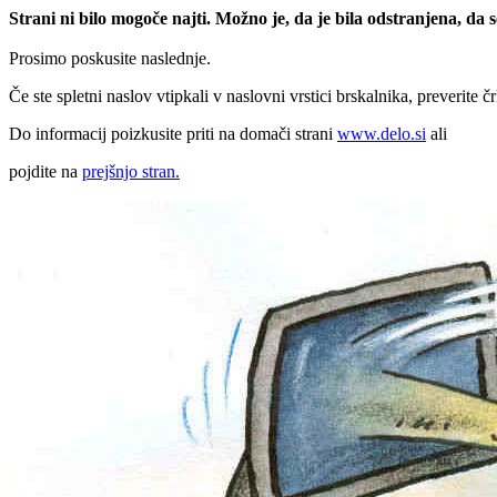
Strani ni bilo mogoče najti. Možno je, da je bila odstranjena, da
Prosimo poskusite naslednje.
Če ste spletni naslov vtipkali v naslovni vrstici brskalnika, preverite č
Do informacij poizkusite priti na domači strani
www.delo.si
ali
pojdite na
prejšnjo stran.