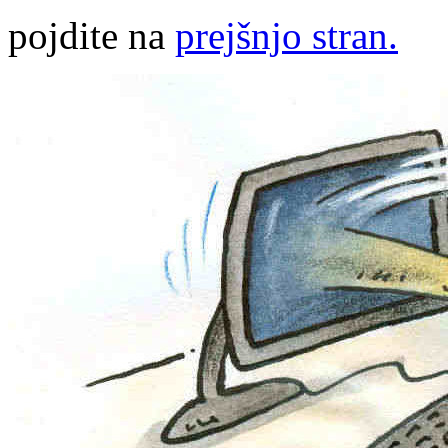
pojdite na
prejšnjo stran.