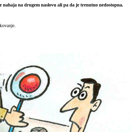
 se nahaja na drugem naslovu ali pa da je trenutno nedostopna.
rkovanje.