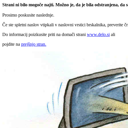
Strani ni bilo mogoče najti. Možno je, da je bila odstranjena, da
Prosimo poskusite naslednje.
Če ste spletni naslov vtipkali v naslovni vrstici brskalnika, preverite č
Do informacij poizkusite priti na domači strani
www.delo.si
ali
pojdite na
prejšnjo stran.