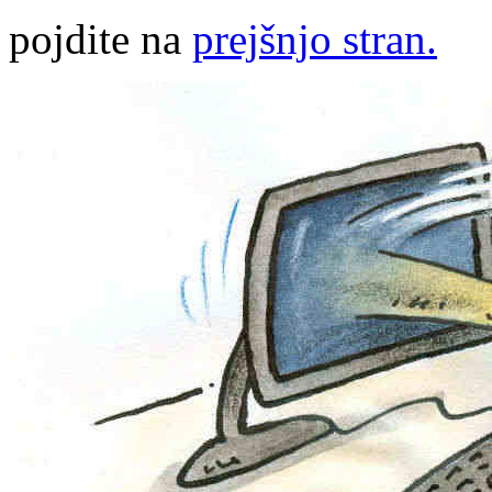
pojdite na
prejšnjo stran.