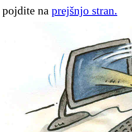
pojdite na
prejšnjo stran.