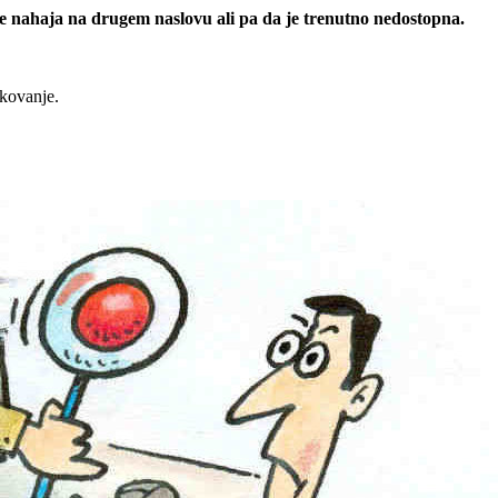
 se nahaja na drugem naslovu ali pa da je trenutno nedostopna.
rkovanje.