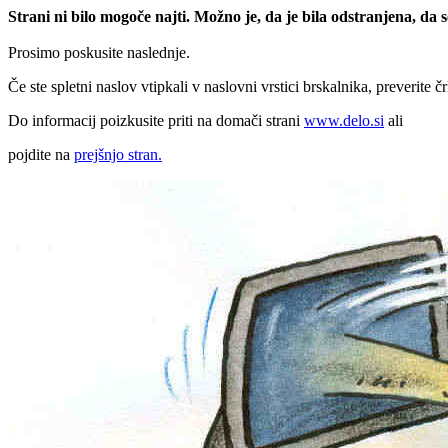
Strani ni bilo mogoče najti. Možno je, da je bila odstranjena, da
Prosimo poskusite naslednje.
Če ste spletni naslov vtipkali v naslovni vrstici brskalnika, preverite č
Do informacij poizkusite priti na domači strani
www.delo.si
ali
pojdite na
prejšnjo stran.