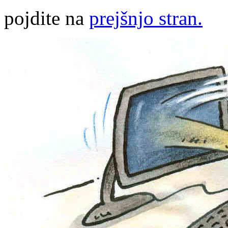
pojdite na
prejšnjo stran.